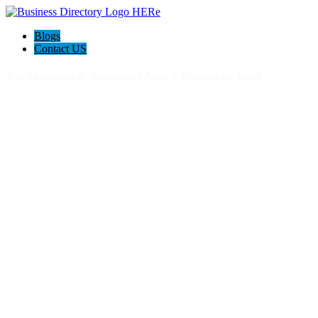
Blogs
Contact US
Tus Abogados de Accidentes Auto y Trabajo en Joliet