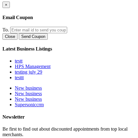
×
Email Coupon
To.
Close
Send Coupon
Latest Business Listings
testt
HPS Management
testing july 29
testtt
New business
New business
New business
Supersoniccrm
Newsletter
Be first to find out about discounted appointments from top local
merchants.